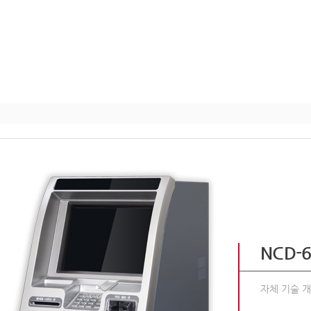
NCD-
자체 기술 